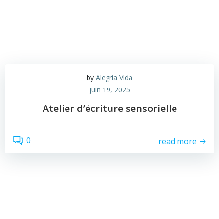
Aller
Alegria Vida
au
contenu
by
Alegria Vida
juin 19, 2025
Atelier d’écriture sensorielle
0
read more